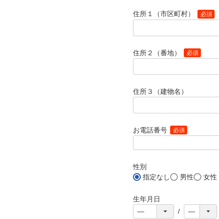
住所１（市区町村）
(必須)
住所２（番地）
(必須)
住所３（建物名）
お電話番号
(必須)
性別
指定なし
男性
女性
生年月日