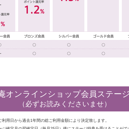
庵オンラインショップ
会員ステー
（必ずお読みくださいませ）
ご利用日から過去1年間の総ご利用金額により決定致します。
ージ確定月の翌確定日（毎月25日）後にステージ特典を受けることがで