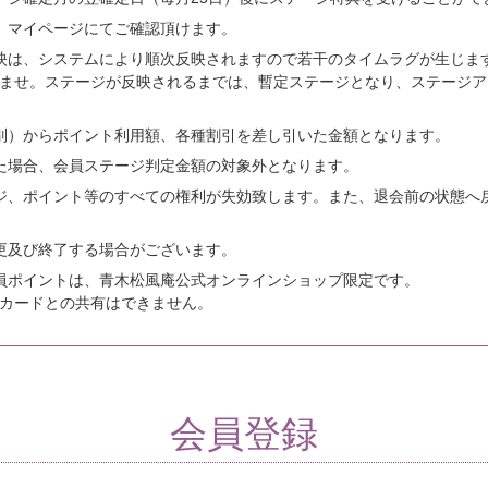
、マイページにてご確認頂けます。
映は、システムにより順次反映されますので若干のタイムラグが生じま
ませ。ステージが反映されるまでは、暫定ステージとなり、ステージア
別）からポイント利用額、各種割引を差し引いた金額となります。
た場合、会員ステージ判定金額の対象外となります。
ジ、ポイント等のすべての権利が失効致します。また、退会前の状態へ
更及び終了する場合がございます。
員ポイントは、青木松風庵公式オンラインショップ限定です。
カードとの共有はできません。
会員登録