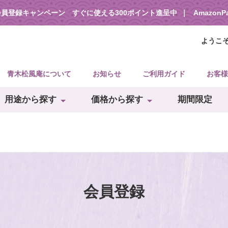
会員登録キャンペーン すぐに使える300ポイント進呈中
Amazon
ようこ
青木松風庵について
お知らせ
ご利用ガイド
お客様
用途から探す
価格から探す
期間限定
会員登録