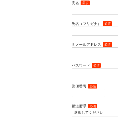
氏名
(必須)
氏名（フリガナ）
(必須)
Ｅメールアドレス
(必須)
パスワード
(必須)
郵便番号
(必須)
都道府県
(必須)