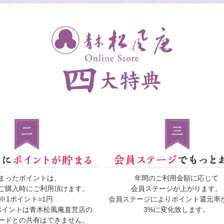
まったポイントは、
年間のご利用金額に応じて
ご購入時にご利用頂けます。
会員ステージが上がります。
※1ポイント=1円
会員ステージによりポイント還元率が
ポイントは青木松風庵直営店の
3%に変化致します。
ードとの共有はできません。