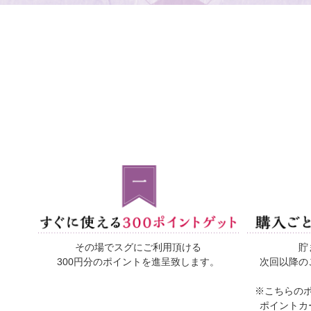
その場でスグにご利用頂ける
貯
300円分のポイントを進呈致します。
次回以降の
※こちらの
ポイントカ