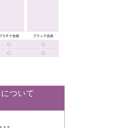
ジについて
きます。