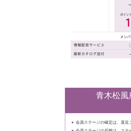
青木松風
会員ステージの確定は、直近
会員ステージの反映は、ステ