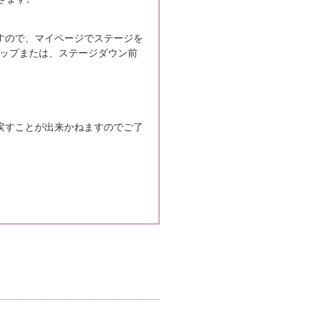
すので、マイページでステージを
ップまたは、ステージダウン前
戻すことが出来かねますのでご了