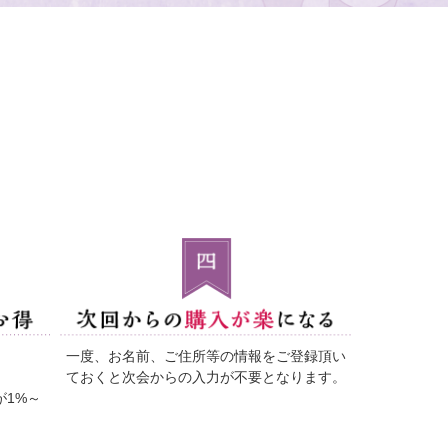
一度、お名前、ご住所等の情報をご登録頂い
ておくと
次会からの入力が不要となります。
1%～