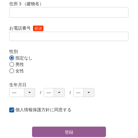
住所３（建物名）
お電話番号
(必須)
性別
指定なし
男性
女性
生年月日
個人情報保護方針
に同意する
登録