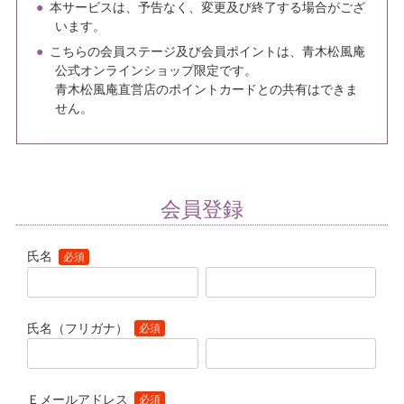
本サービスは、予告なく、変更及び終了する場合がござ
います。
こちらの会員ステージ及び会員ポイントは、青木松風庵
公式オンラインショップ限定です。
青木松風庵直営店のポイントカードとの共有はできま
せん。
会員登録
氏名
(必須)
氏名（フリガナ）
(必須)
Ｅメールアドレス