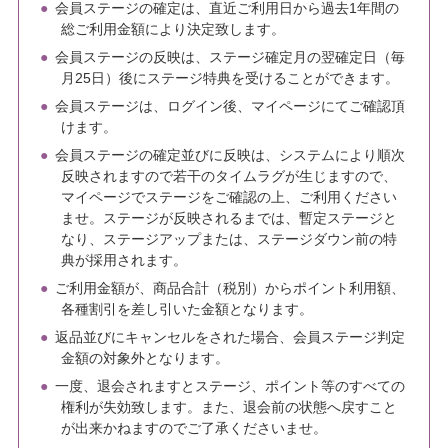
会員ステージの確定は、直近ご利用日から過去1年間の
総ご利用金額により決定致します。
会員ステージの反映は、ステージ確定月の翌確定日（毎
月25日）後にステージ特典を受けることができます。
会員ステージは、ログイン後、マイページにてご確認頂
けます。
会員ステージの確定並びに反映は、システムにより順次
反映されますので若干のタイムラグが生じますので、
マイページでステージをご確認の上、ご利用ください
ませ。ステージが反映されるまでは、暫定ステージと
なり、ステージアップまたは、ステージダウン前の特
典が採用されます。
ご利用金額が、商品合計（税別）からポイント利用額、
各種割引を差し引いた金額となります。
返品並びにキャンセルをされた場合、会員ステージ判定
金額の対象外となります。
一度、退会されますとステージ、ポイント等のすべての
権利が失効致します。また、退会前の状態へ戻すこと
が出来かねますのでご了承くださいませ。