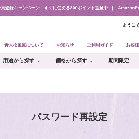
会員登録キャンペーン すぐに使える300ポイント進呈中
Amazon
ようこ
青木松風庵について
お知らせ
ご利用ガイド
お客様
用途から探す
価格から探す
期間限定
パスワード再設定