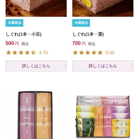
冷蔵商品
冷蔵商品
しぐれ(1本・小豆)
しぐれ(1本・栗)
500
700
税込
税込
4.70
5.00
詳しくはこちら
詳しくはこちら