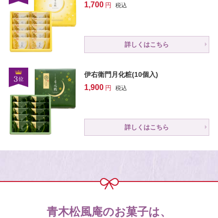
1,700
税込
詳しくはこちら
伊右衛門月化粧(10個入)
1,900
税込
詳しくはこちら
青木松風庵のお菓子は、