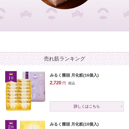
売れ筋ランキング
みるく饅頭 月化粧(16個入)
2,720
税込
詳しくはこちら
みるく饅頭 月化粧(10個入)