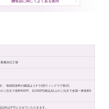
贈答品に関してよくある質問
木松風庵自社工場
す。 地域別送料の確認はコチラ(別ウィンドウで表示)
以上のご注文で送料500円、10,000円(税込)以上のご注文で全国一律送料0
品以外は不可とさせていただきます。