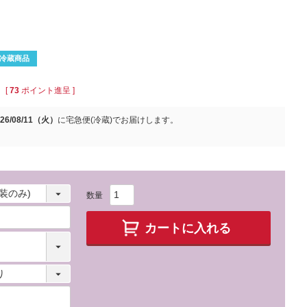
冷蔵商品
[
73
ポイント進呈 ]
026/08/11（火）
に
宅急便(冷蔵)
でお届けします。
カートに入れる