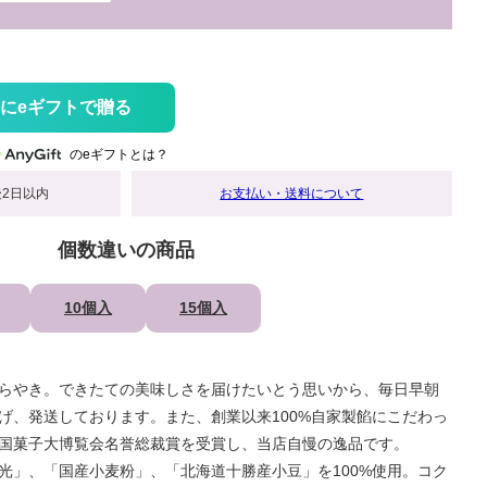
にeギフトで贈る
のeギフトとは？
2日以内
お支払い・送料について
個数違いの商品
10個入
15個入
らやき。できたての美味しさを届けたいとう思いから、毎日早朝
げ、発送しております。また、創業以来100%自家製餡にこだわっ
国菓子大博覧会名誉総裁賞を受賞し、当店自慢の逸品です。
光」、「国産小麦粉」、「北海道十勝産小豆」を100%使用。コク