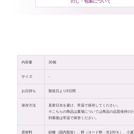
のし・包装について
内容量
30個
サイズ
-
お日持ち
製造日より6日間
保存方法
直射日光を避け、常温で保存してください。
※こちらの商品は夏場については商品の品質保持の
到着後は常温で保管ください。
原材料
砂糖（国内製造）、卵（ヨード卵・光100％）、小麦