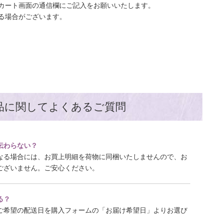
カート画面の通信欄にご記入をお願いいたします。
る場合がございます。
品に関してよくあるご質問
伝わらない？
なる場合には、お買上明細を荷物に同梱いたしませんので、お
ございません。ご安心ください。
る？
ご希望の配送日を購入フォームの「お届け希望日」よりお選び