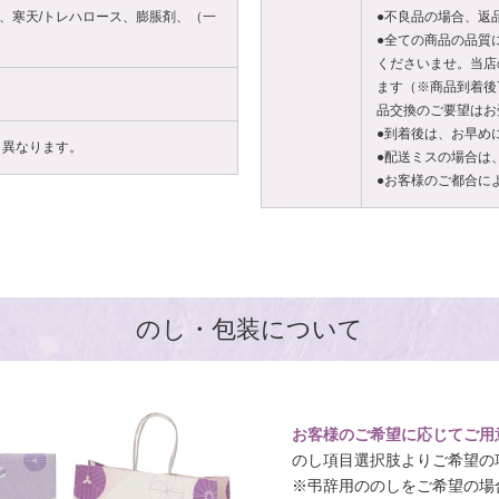
、寒天/トレハロース、膨脹剤、（一
●不良品の場合、返
●全ての商品の品質
くださいませ。当店
ます（※商品到着後
品交換のご要望はお
●到着後は、お早め
り異なります。
●配送ミスの場合は
●お客様のご都合に
のし・包装について
お客様のご希望に応じてご用
のし項目選択肢よりご希望の
※弔辞用ののしをご希望の場