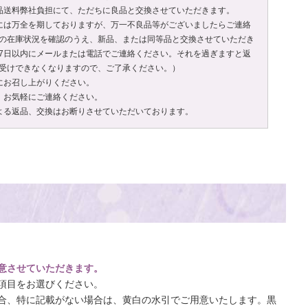
品送料弊社負担にて、ただちに良品と交換させていただきます。
には万全を期しておりますが、万一不良品等がございましたらご連絡
の在庫状況を確認のうえ、新品、または同等品と交換させていただき
7日以内にメールまたは電話でご連絡ください。それを過ぎますと返
受けできなくなりますので、ご了承ください。）
にお召し上がりください。
、お気軽にご連絡ください。
よる返品、交換はお断りさせていただいております。
意させていただきます。
項目をお選びください。
合、特に記載がない場合は、黄白の水引でご用意いたします。黒