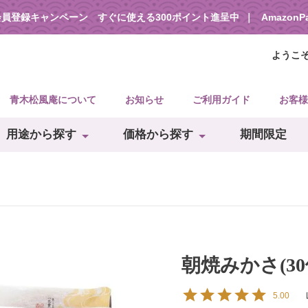
会員登録キャンペーン すぐに使える300ポイント進呈中
Amazon
ようこ
青木松風庵について
お知らせ
ご利用ガイド
お客様
用途から探す
価格から探す
期間限定
朝焼みかさ(30
5.00