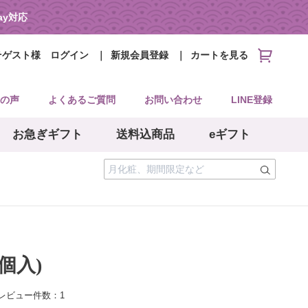
Pay対応
そゲスト様
ログイン
新規会員登録
カートを見る
の声
よくあるご質問
お問い合わせ
LINE登録
お急ぎギフト
送料込商品
eギフト
個入)
レビュー件数：1