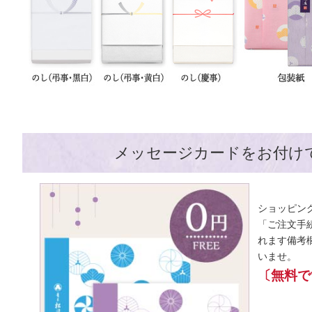
メッセージカードをお付け
ショッピン
「ご注文手
れます備考
いませ。
〔無料で