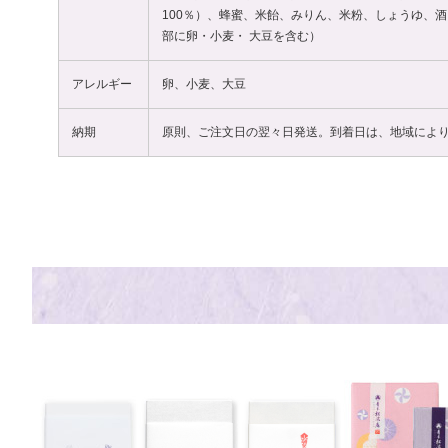
100％）、蜂蜜、米飴、みりん、米粉、しょうゆ、酒
部に卵・小麦・ 大豆を含む）
アレルギー
卵、小麦、大豆
納期
原則、ご注文日の翌々日発送。到着日は、地域によ