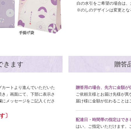
白の水引をご希望の場合は、
※のしのデザインは変更とな
できます
贈答
グカートより進んでいただいた
贈答用の場合、先方に金額が
続き」画面にて、下部に表示さ
ご依頼主様とお届け先様が異
欄にメッセージをご記入くださ
届け様に金額が伝わることは
す〕
配達日・時間帯の指定はでき
はい、ご指定いただけます。