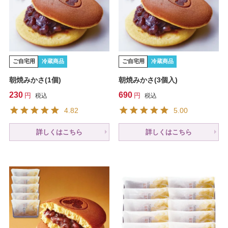
ご自宅用
冷蔵商品
ご自宅用
冷蔵商品
朝焼みかさ(1個)
朝焼みかさ(3個入)
230
690
税込
税込
4.82
5.00
詳しくはこちら
詳しくはこちら