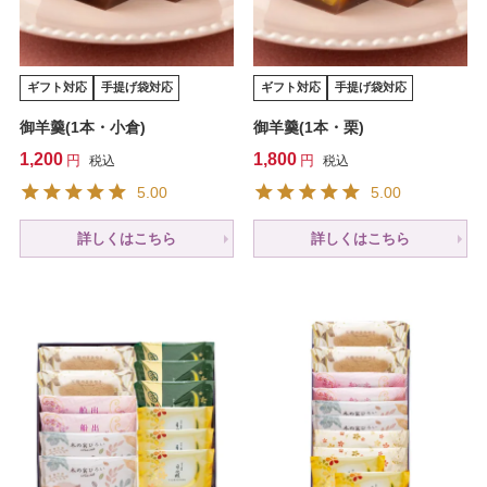
ギフト対応
手提げ袋対応
ギフト対応
手提げ袋対応
御羊羹(1本・小倉)
御羊羹(1本・栗)
1,200
1,800
税込
税込
5.00
5.00
詳しくはこちら
詳しくはこちら