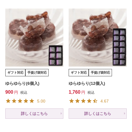
ギフト対応
手提げ袋対応
ギフト対応
手提げ袋対応
ゆらゆらり(6個入)
ゆらゆらり(12個入)
900
1,760
税込
税込
5.00
4.67
詳しくはこちら
詳しくはこちら