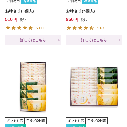
ご自宅用
冷蔵商品
ご自宅用
冷蔵商品
お吟さま(3個入)
お吟さま(5個入)
510
850
税込
税込
5.00
4.67
詳しくはこちら
詳しくはこちら
ギフト対応
手提げ袋対応
ギフト対応
手提げ袋対応