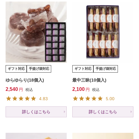
ギフト対応
手提げ袋対応
ギフト対応
手提げ袋対応
ゆらゆらり(18個入)
最中三昧(10個入)
2,540
2,100
税込
税込
4.83
5.00
詳しくはこちら
詳しくはこちら