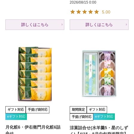
2026/08/15 0:00
5.00
詳しくはこちら
詳しくはこちら
ギフト対応
手提げ袋対応
期間限定
ギフト対応
eギフト対応
eギフト対応
手提げ袋対応
月化粧6・伊右衛門月化粧6詰
涼菓詰合せ(水羊羹5・星のしず
合せ
く)【4/15～8月中旬発送限定】