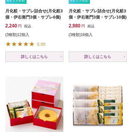
eギフト対応
eギフト対応
月化粧・サブレ詰合せ(月化粧3
月化粧・サブレ詰合せ(月化粧3
個・伊右衛門3個・サブレ6個)
個・伊右衛門3個・サブレ10個)
2,240
2,980
税込
税込
(3種類)12個入
(3種類)16個入
5.00
詳しくはこちら
詳しくはこちら