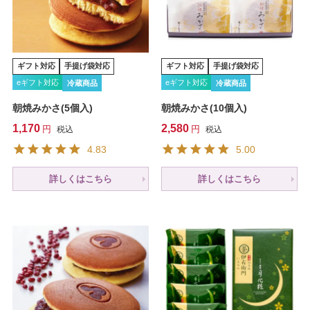
ギフト対応
手提げ袋対応
ギフト対応
手提げ袋対応
eギフト対応
eギフト対応
冷蔵商品
冷蔵商品
朝焼みかさ(5個入)
朝焼みかさ(10個入)
1,170
2,580
税込
税込
4.83
5.00
詳しくはこちら
詳しくはこちら