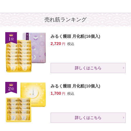
売れ筋ランキング
みるく饅頭 月化粧(16個入)
2,720
税込
詳しくはこちら
みるく饅頭 月化粧(10個入)
1,700
税込
詳しくはこちら