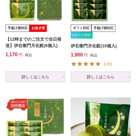
手提げ袋対応
お急ぎ便
ギフト対応
手提げ袋対応
eギフト対応
【12時までのご注文で当日発
送】伊右衛門月化粧(6個入)
伊右衛門月化粧(10個入)
1,170
1,900
税込
税込
4.83
詳しくはこちら
詳しくはこちら