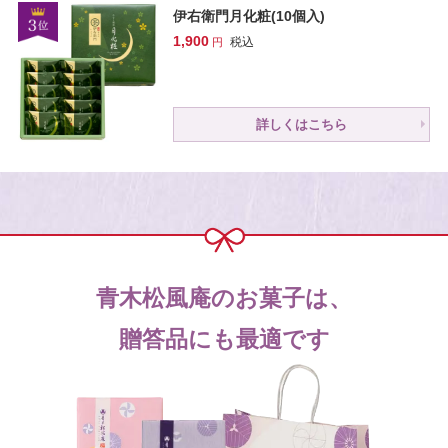
伊右衛門月化粧(10個入)
1,900
税込
詳しくはこちら
青木松風庵のお菓子は、
贈答品にも最適です