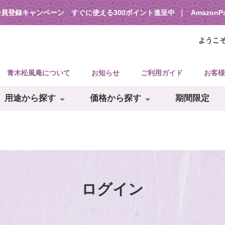
会員登録キャンペーン すぐに使える300ポイント進呈中
Amazon
ようこ
青木松風庵について
お知らせ
ご利用ガイド
お客様
用途から探す
価格から探す
期間限定
ログイン