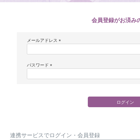
会員登録がお済み
メールアドレス
(
必
須
パスワード
)
(
必
須
)
ログイン
連携サービスでログイン・会員登録