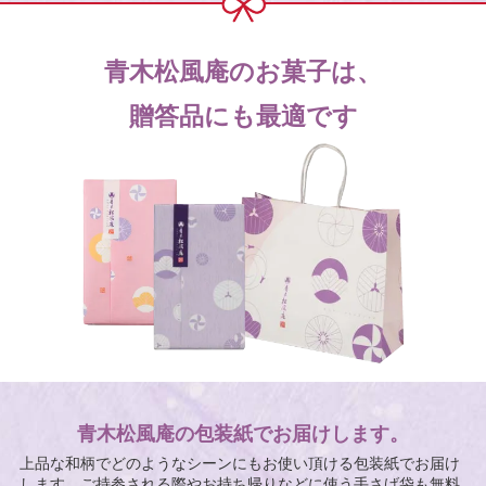
青木松風庵のお菓子は、
贈答品にも最適です
青木松風庵の包装紙でお届けします。
上品な和柄でどのようなシーンにもお使い頂ける包装紙でお届け
します。ご持参される際やお持ち帰りなどに使う手さげ袋も無料