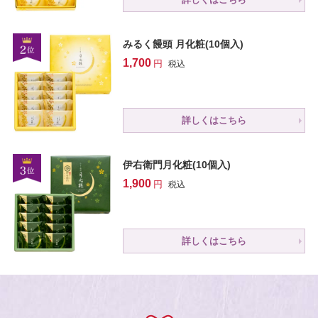
みるく饅頭 月化粧(10個入)
1,700
税込
詳しくはこちら
伊右衛門月化粧(10個入)
1,900
税込
詳しくはこちら