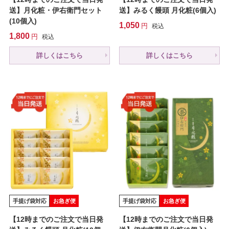
送】月化粧・伊右衛門セット
送】みるく饅頭 月化粧(6個入)
(10個入)
1,050
税込
1,800
税込
詳しくはこちら
詳しくはこちら
手提げ袋対応
お急ぎ便
手提げ袋対応
お急ぎ便
【12時までのご注文で当日発
【12時までのご注文で当日発